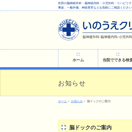
吹田の脳神経外科・脳神経内科・小児外科・リハビリテ
事故、一般外傷、神経異常などお気軽にご相談ください
ホーム
当院でできる検
お知らせ
ホーム
»
お知らせ
»
脳ドックのご案内
脳ドックのご案内