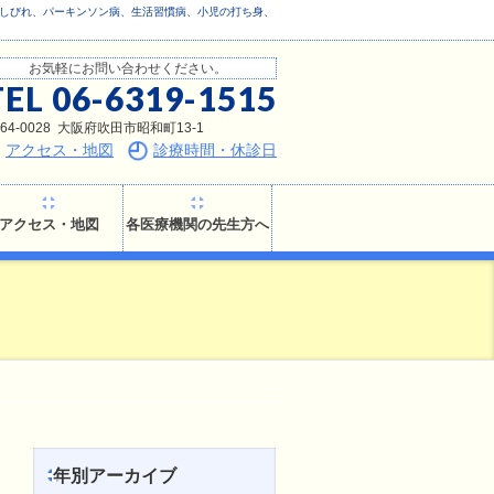
、しびれ、パーキンソン病、生活習慣病、小児の打ち身、
お気軽にお問い合わせください。
TEL 06-6319-1515
64-0028 大阪府吹田市昭和町13-1
アクセス・地図
診療時間・休診日
アクセス・地図
各医療機関の先生方へ
年別アーカイブ