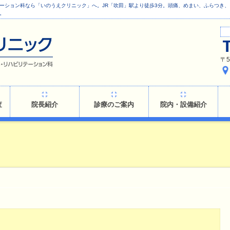
ーション科なら「いのうえクリニック」へ。JR「吹田」駅より徒歩3分。頭痛、めまい、ふらつき
。
〒5
査
院長紹介
診療のご案内
院内・設備紹介