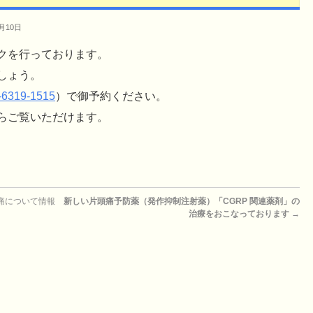
月10日
クを行っております。
しょう。
-6319-1515
）で御予約ください。
らご覧いただけます。
痛について情報
新しい片頭痛予防薬（発作抑制注射薬）「CGRP 関連薬剤」の
治療をおこなっております
→